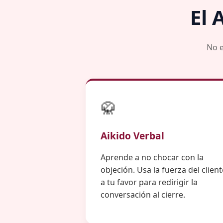
El 
No e
🥋
Aikido Verbal
Aprende a no chocar con la
objeción. Usa la fuerza del client
a tu favor para redirigir la
conversación al cierre.