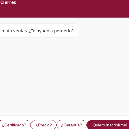
 Cierres
o mata ventas. ¿Te ayudo a perderlo?
¿Certificado?
¿Precio?
¿Garantía?
¡Quiero inscribirme!