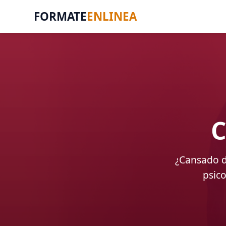
FORMATE
ENLINEA
C
¿Cansado d
psico