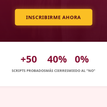
INSCRIBIRME AHORA
+50
40%
0%
SCRIPTS PROBADOS
MÁS CIERRES
MIEDO AL "NO"