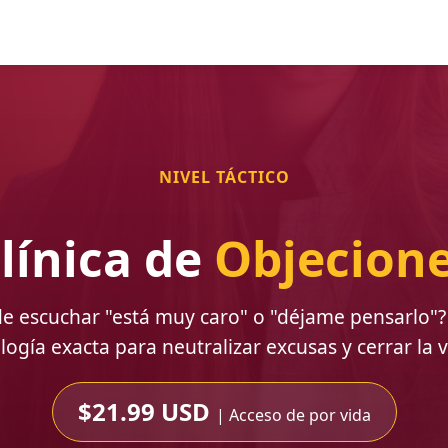
NIVEL TÁCTICO
línica de
Objecion
e escuchar "está muy caro" o "déjame pensarlo"?
logía exacta para neutralizar excusas y cerrar la 
$21.99 USD
| Acceso de por vida