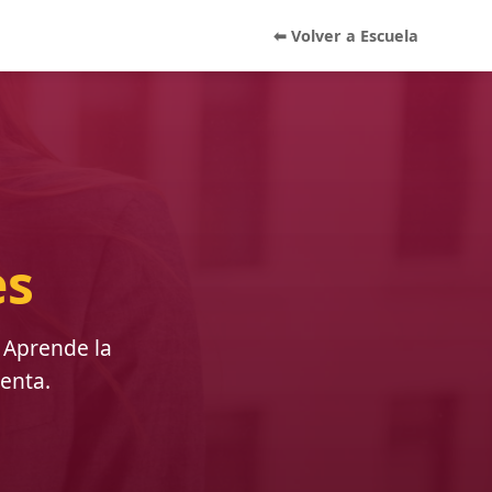
⬅ Volver a Escuela
es
 Aprende la
venta.