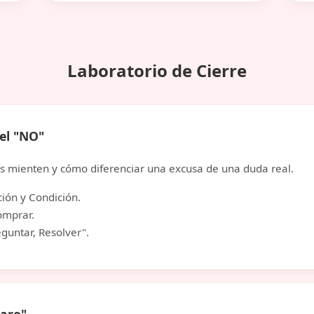
Laboratorio de Cierre
el "NO"
es mienten y cómo diferenciar una excusa de una duda real.
ción y Condición.
omprar.
eguntar, Resolver".
caro"