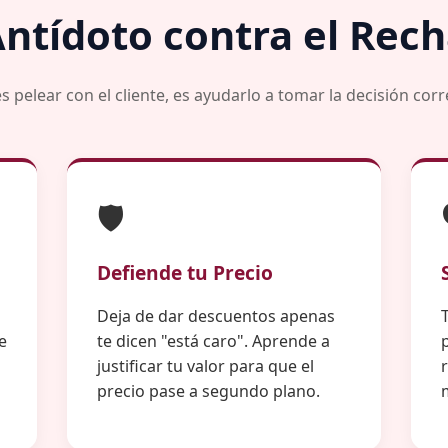
Antídoto contra el Rec
s pelear con el cliente, es ayudarlo a tomar la decisión corr
🛡️
Defiende tu Precio
Deja de dar descuentos apenas
e
te dicen "está caro". Aprende a
justificar tu valor para que el
precio pase a segundo plano.