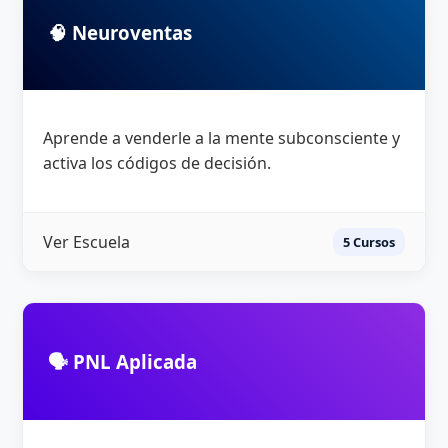
🧠 Neuroventas
Aprende a venderle a la mente subconsciente y
activa los códigos de decisión.
Ver Escuela
5 Cursos
🗣️ PNL Aplicada